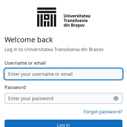
Skip to main content
Welcome back
Log in to Universitatea Transilvania din Brasov
Username or email
Password
Forgot password?
Log in