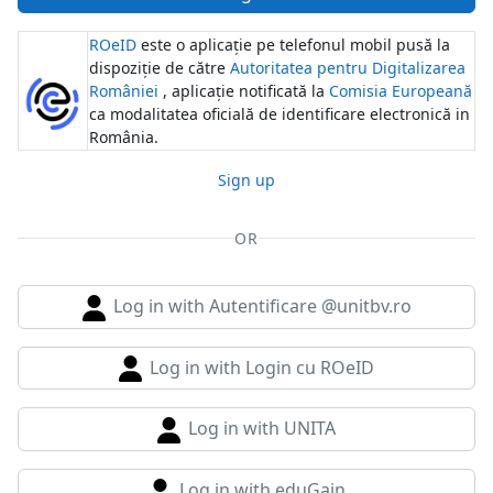
ROeID
este o aplicație pe telefonul mobil pusă la
dispoziție de către
Autoritatea pentru Digitalizarea
României
, aplicație notificată la
Comisia Europeană
ca modalitatea oficială de identificare electronică in
România.
Sign up
OR
Log in with Autentificare @unitbv.ro
Log in with Login cu ROeID
Log in with UNITA
Log in with eduGain