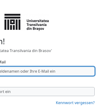
n!
atea Transilvania din Brasov'
ail
Kennwort vergessen?