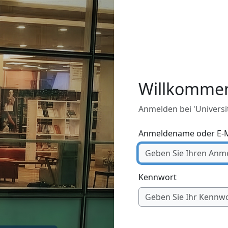
Willkomme
Anmelden bei 'Universit
Anmeldename oder E-M
Kennwort